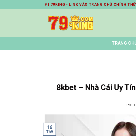
Skip
#1 79KING - LINK VÀO TRANG CHỦ CHÍNH TH
to
content
TRANG CH
8kbet – Nhà Cái Uy Tí
POST
16
Th9