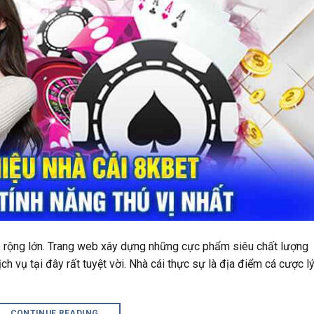
ô rộng lớn. Trang web xây dựng những cực phẩm siêu chất lượng
ịch vụ tại đây rất tuyệt vời. Nhà cái thực sự là địa điểm cá cược l
CONTINUE READING
→