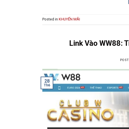
Posted in
KHUYẾN MÃI
Link Vào WW88: T
POST
28
Th6