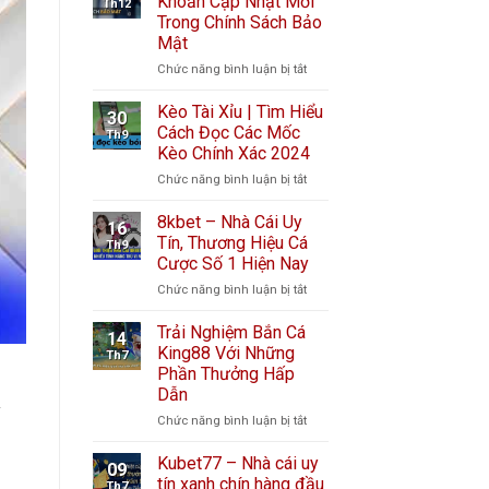
Khoản Cập Nhật Mới
Th12
–
Trong Chính Sách Bảo
Địa
Mật
Điểm
Giải
ở
Chức năng bình luận bị tắt
Trí
Thabet
Số
Với
Kèo Tài Xỉu | Tìm Hiểu
30
Một
Điều
Cách Đọc Các Mốc
Th9
Dành
Khoản
Kèo Chính Xác 2024
Cho
Cập
Game
ở
Chức năng bình luận bị tắt
Nhật
Thủ
Kèo
Mới
Tài
Trong
8kbet – Nhà Cái Uy
16
Xỉu
Chính
Tín, Thương Hiệu Cá
Th9
|
Sách
Cược Số 1 Hiện Nay
Tìm
Bảo
ở
Chức năng bình luận bị tắt
Hiểu
Mật
8kbet
Cách
–
Đọc
Trải Nghiệm Bắn Cá
14
Nhà
Các
King88 Với Những
Th7
Cái
Mốc
Phần Thưởng Hấp
Uy
Kèo
Dẫn
Tín,
Chính
ý
Thương
Xác
ở
Chức năng bình luận bị tắt
Hiệu
2024
Trải
Cá
Nghiệm
Kubet77 – Nhà cái uy
09
Cược
Bắn
tín xanh chín hàng đầu
Th7