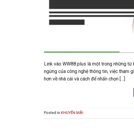
Link vào WW88.plus là một trong những từ k
ngừng của công nghệ thông tin, việc tham gi
hơn về nhà cái và cách để nhấn chọn […]
Posted in
KHUYẾN MÃI