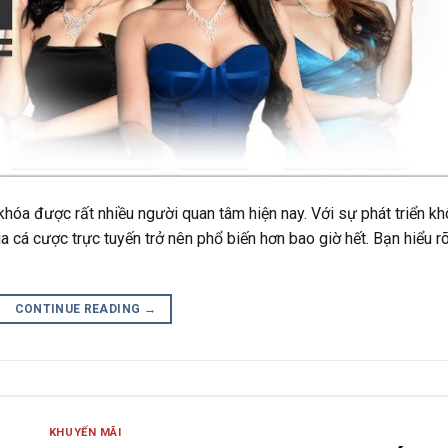
hóa được rất nhiều người quan tâm hiện nay. Với sự phát triển k
a cá cược trực tuyến trở nên phổ biến hơn bao giờ hết. Bạn hiểu r
CONTINUE READING
→
KHUYẾN MÃI