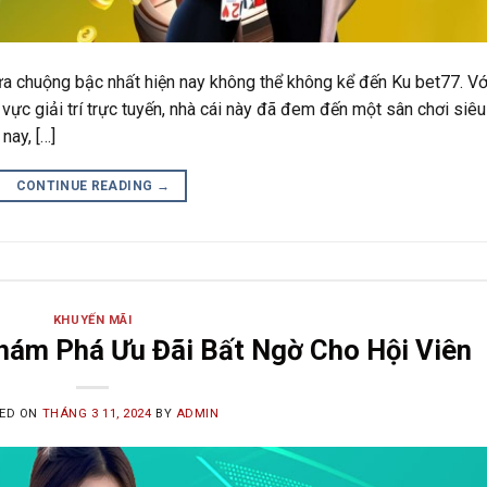
a chuộng bậc nhất hiện nay không thể không kể đến Ku bet77. Vớ
vực giải trí trực tuyến, nhà cái này đã đem đến một sân chơi siêu
nay, […]
CONTINUE READING
→
KHUYẾN MÃI
hám Phá Ưu Đãi Bất Ngờ Cho Hội Viên
ED ON
THÁNG 3 11, 2024
BY
ADMIN