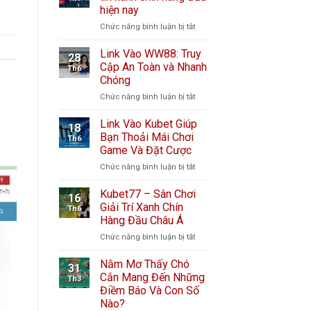
Số
Cá
hiện nay
1
King88
Hiện
ở
Chức năng bình luận bị tắt
Với
Nay
Kubet77
Những
–
Phần
Link Vào WW88: Truy
28
Nhà
Thưởng
Cập An Toàn và Nhanh
Th6
cái
Hấp
Chóng
uy
Dẫn
ở
Chức năng bình luận bị tắt
tín
Link
xanh
Vào
chín
Link Vào Kubet Giúp
18
WW88:
hàng
Bạn Thoải Mái Chơi
Th6
Truy
đầu
Game Và Đặt Cược
Cập
hiện
ở
Chức năng bình luận bị tắt
An
nay
Link
Toàn
Vào
và
Kubet77 – Sân Chơi
16
Kubet
Nhanh
Giải Trí Xanh Chín
Th6
Giúp
Chóng
Hàng Đầu Châu Á
Bạn
ở
Chức năng bình luận bị tắt
Thoải
Kubet77
Mái
–
Chơi
Nằm Mơ Thấy Chó
31
Sân
Game
Cắn Mang Đến Những
Th3
Chơi
Và
Điềm Báo Và Con Số
Giải
Đặt
Nào?
Trí
Cược