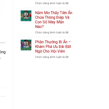
Xanh
ở
Chức năng bình luận bị tắt
Chín
Nằm
Hàng
Mơ
Nằm Mơ Thấy Tiền Ẩn
31
Đầu
Thấy
Chứa Thông Điệp Và
Th3
Châu
Chó
Con Số May Mắn
Á
Cắn
Nào?
Mang
Đến
ở
Chức năng bình luận bị tắt
Những
Nằm
Điềm
Mơ
Phần Thưởng Bí Ẩn –
11
Báo
Thấy
Khám Phá Ưu Đãi Bất
Th3
Và
Tiền
Ngờ Cho Hội Viên
hông
Con
Ẩn
Số
ở
Chức năng bình luận bị tắt
Chứa
õ
Nào?
Phần
Thông
Thưởng
Điệp
Bí
Và
Ẩn
Con
–
Số
Khám
May
Phá
Mắn
Ưu
Nào?
Đãi
Bất
Ngờ
Cho