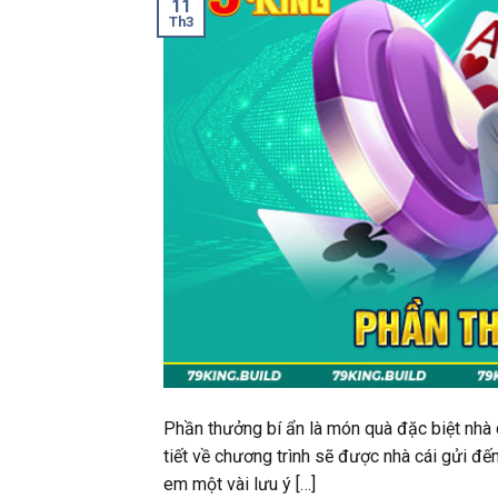
11
Th3
Phần thưởng bí ẩn là món quà đặc biệt nhà c
tiết về chương trình sẽ được nhà cái gửi đế
em một vài lưu ý […]