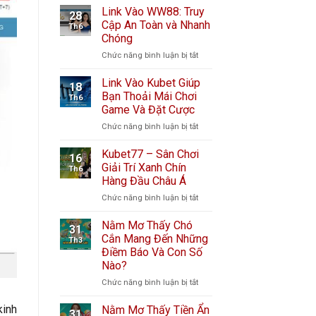
–
Phần
Link Vào WW88: Truy
28
Nhà
Thưởng
Cập An Toàn và Nhanh
Th6
cái
Hấp
Chóng
uy
Dẫn
ở
Chức năng bình luận bị tắt
tín
Link
xanh
Vào
chín
Link Vào Kubet Giúp
18
WW88:
hàng
Bạn Thoải Mái Chơi
Th6
Truy
đầu
Game Và Đặt Cược
Cập
hiện
ở
Chức năng bình luận bị tắt
An
nay
Link
Toàn
Vào
và
Kubet77 – Sân Chơi
16
Kubet
Nhanh
Giải Trí Xanh Chín
Th6
Giúp
Chóng
Hàng Đầu Châu Á
Bạn
ở
Chức năng bình luận bị tắt
Thoải
Kubet77
Mái
–
Chơi
Nằm Mơ Thấy Chó
31
Sân
Game
Cắn Mang Đến Những
Th3
Chơi
Và
Điềm Báo Và Con Số
Giải
Đặt
Nào?
Trí
Cược
Xanh
ở
Chức năng bình luận bị tắt
Chín
Nằm
Hàng
Mơ
kinh
Nằm Mơ Thấy Tiền Ẩn
31