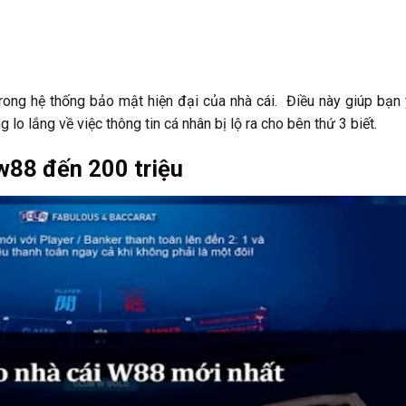
rong hệ thống bảo mật hiện đại của nhà cái. Điều này giúp bạn
 lo lắng về việc thông tin cá nhân bị lộ ra cho bên thứ 3 biết.
w88 đến 200 triệu