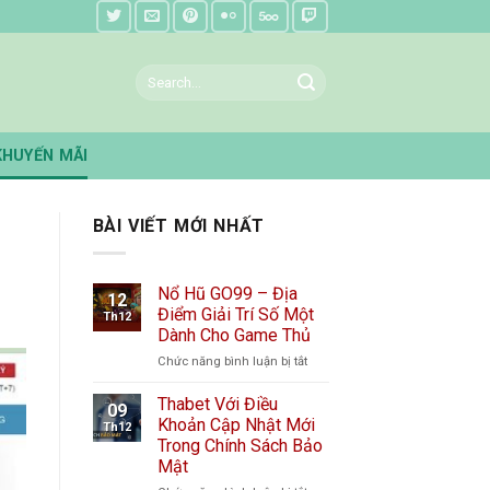
KHUYẾN MÃI
BÀI VIẾT MỚI NHẤT
Nổ Hũ GO99 – Địa
12
Điểm Giải Trí Số Một
Th12
Dành Cho Game Thủ
ở
Chức năng bình luận bị tắt
Nổ
Hũ
Thabet Với Điều
09
GO99
Khoản Cập Nhật Mới
Th12
–
Trong Chính Sách Bảo
Địa
Mật
Điểm