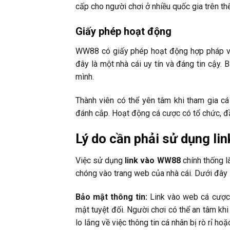
cấp cho người chơi ở nhiều quốc gia trên thế
Giấy phép hoạt động
WW88 có giấy phép hoạt động hợp pháp và
đây là một nhà cái uy tín và đáng tin cậy.
mình.
Thành viên có thể yên tâm khi tham gia cá
đánh cắp. Hoạt động cá cược có tổ chức, đ
Lý do cần phải sử dụng li
Việc sử dụng
link vào WW88
chính thống l
chóng vào trang web của nhà cái. Dưới đây l
Bảo mật thông tin:
Link vào web cá cược 
mật tuyệt đối. Người chơi có thể an tâm kh
lo lắng về việc thông tin cá nhân bị rò rỉ ho