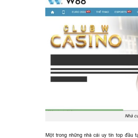
Nhà cá
Một trong những nhà cái uy tín top đầu 