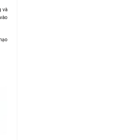
g và
 vào
 mạo