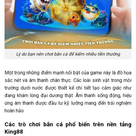
Lý do bạn nên chơi bắn cá để kiếm nhiều tiền thưởng
Một trong những điểm mạnh nổi bật của game này là đồ họa
sắc nét và âm thanh chân thực. Các loài sinh vật trong môi
trường dưới nước được thiết kế chi tiết tạo cảm giác như
đang khám lòng đại dương thật. Âm thanh sống động, hiệu
ứng âm thanh được đầu tư kỹ lưỡng mang đến trải nghiệm
hoàn hảo.
Các trò chơi bắn cá phổ biến trên nền tảng
King88