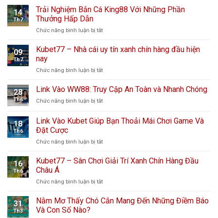
Bảo
–
Trải Nghiệm Bắn Cá King88 Với Những Phần
Cách
Mật
14
Nhà
Đọc
Thưởng Hấp Dẫn
Th7
Cái
Các
ở
Chức năng bình luận bị tắt
Uy
Mốc
Trải
Tín,
Kèo
Nghiệm
Kubet77 – Nhà cái uy tín xanh chín hàng đầu hiện
Thương
Chính
09
Bắn
Hiệu
nay
Xác
Th7
Cá
Cá
2024
ở
Chức năng bình luận bị tắt
King88
Cược
Kubet77
Với
Số
–
Link Vào WW88: Truy Cập An Toàn và Nhanh Chóng
Những
1
28
Nhà
Phần
Hiện
Th6
ở
Chức năng bình luận bị tắt
cái
Thưởng
Nay
Link
uy
Hấp
Vào
Link Vào Kubet Giúp Bạn Thoải Mái Chơi Game Và
tín
Dẫn
18
WW88:
xanh
Đặt Cược
Th6
Truy
chín
ở
Chức năng bình luận bị tắt
Cập
hàng
Link
An
đầu
Vào
Toàn
Kubet77 – Sân Chơi Giải Trí Xanh Chín Hàng Đầu
hiện
16
Kubet
và
Châu Á
nay
Th6
Giúp
Nhanh
ở
Chức năng bình luận bị tắt
Bạn
Chóng
Kubet77
Thoải
–
Nằm Mơ Thấy Chó Cắn Mang Đến Những Điềm Báo
Mái
31
Sân
Chơi
Và Con Số Nào?
Th3
Chơi
Game