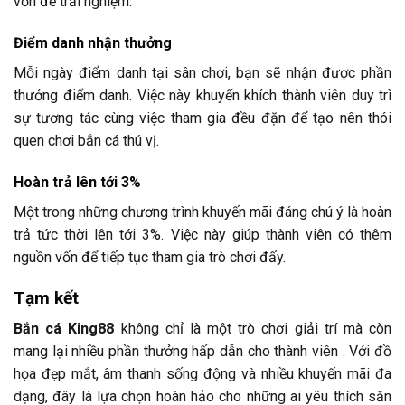
vốn để trải nghiệm.
Điểm danh nhận thưởng
Mỗi ngày điểm danh tại sân chơi, bạn sẽ nhận được phần
thưởng điểm danh. Việc này khuyến khích thành viên duy trì
sự tương tác cùng việc tham gia đều đặn để tạo nên thói
quen chơi bắn cá thú vị.
Hoàn trả lên tới 3%
Một trong những chương trình khuyến mãi đáng chú ý là hoàn
trả tức thời lên tới 3%. Việc này giúp thành viên có thêm
nguồn vốn để tiếp tục tham gia trò chơi đấy.
Tạm kết
Bắn cá King88
không chỉ là một trò chơi giải trí mà còn
mang lại nhiều phần thưởng hấp dẫn cho thành viên . Với đồ
họa đẹp mắt, âm thanh sống động và nhiều khuyến mãi đa
dạng, đây là lựa chọn hoàn hảo cho những ai yêu thích săn