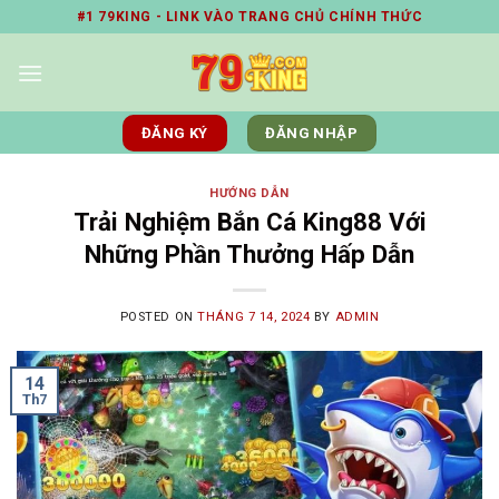
Skip
#1 79KING - LINK VÀO TRANG CHỦ CHÍNH THỨC
to
content
ĐĂNG KÝ
ĐĂNG NHẬP
HƯỚNG DẪN
Trải Nghiệm Bắn Cá King88 Với
Những Phần Thưởng Hấp Dẫn
POSTED ON
THÁNG 7 14, 2024
BY
ADMIN
14
Th7