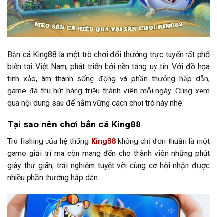
Bắn cá King88 là một trò chơi đổi thưởng trực tuyến rất phổ
biến tại Việt Nam, phát triển bởi nền tảng uy tín. Với đồ họa
tinh xảo, âm thanh sống động và phần thưởng hấp dẫn,
game đã thu hút hàng triệu thành viên mỗi ngày. Cùng xem
qua nội dung sau để nắm vững cách chơi trò này nhé.
Tại sao nên chơi bắn cá King88
Trò fishing của hệ thống
King88
không chỉ đơn thuần là một
game giải trí mà còn mang đến cho thành viên những phút
giây thư giãn, trải nghiệm tuyệt vời cùng cơ hội nhận được
nhiều phần thưởng hấp dẫn.