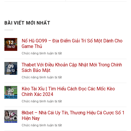
BÀI VIẾT MỚI NHẤT
Nổ Hũ GO99 – Địa Điểm Giải Trí Số Một Dành Cho
12
Game Thủ
Th12
ở
Chức năng bình luận bị tắt
Nổ
Hũ
Thabet Với Điều Khoản Cập Nhật Mới Trong Chính
09
GO99
Sách Bảo Mật
Th12
–
ở
Chức năng bình luận bị tắt
Địa
Thabet
Điểm
Với
Kèo Tài Xỉu | Tìm Hiểu Cách Đọc Các Mốc Kèo
Giải
30
Điều
Trí
Chính Xác 2024
Th9
Khoản
Số
ở
Chức năng bình luận bị tắt
Cập
Một
Kèo
Nhật
Dành
Tài
8kbet – Nhà Cái Uy Tín, Thương Hiệu Cá Cược Số 1
Mới
Cho
16
Xỉu
Trong
Hiện Nay
Game
Th9
|
Chính
Thủ
ở
Chức năng bình luận bị tắt
Tìm
Sách
8kbet
Hiểu