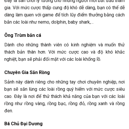
Đây là sân chơi lý tưởng cho những người mới bắt đầu tham
gia. Với mức cược thấp cung độ khó dễ dàng, bạn có thể dễ
dàng làm quen với game để tích lũy điểm thưởng bằng cách
bắn các loài như nemo, dolphin, baby shark,…
Ông Trùm bắn cá
Dành cho những thành viên có kinh nghiệm và muốn thử
thách bản thân hơn. Với mức cược cao và độ khó khắc
nghiệt, bạn sẽ phải đối mặt với các loài khổng lồ.
Chuyên Gia Săn Rồng
Sảnh này dành riêng cho những tay chơi chuyên nghiệp, nơi
bạn sẽ săn lùng các loài rồng quý hiếm với mức cược siêu
cao. Đây là nơi để thử thách khả năng của bạn với các loài
rồng như rồng vàng, rồng bạc, rồng đỏ, rồng xanh và rồng
đen.
Bá Chủ Đại Dương