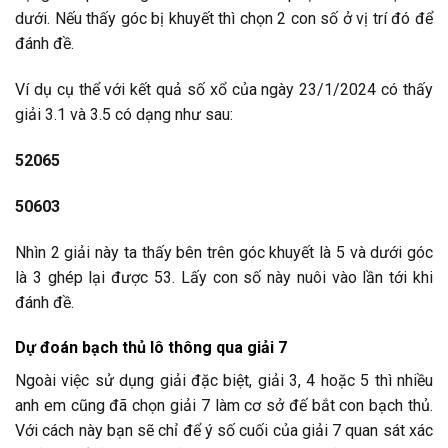
dưới. Nếu thấy góc bị khuyết thì chọn 2 con số ở vị trí đó để
đánh đề.
Ví dụ cụ thể với kết quả số xổ của ngày 23/1/2024 có thấy
giải 3.1 và 3.5 có dạng như sau:
52065
50603
Nhìn 2 giải này ta thấy bên trên góc khuyết là 5 và dưới góc
là 3 ghép lại được 53. Lấy con số này nuôi vào lần tới khi
đánh đề.
Dự đoán bạch thủ lô thông qua giải 7
Ngoài việc sử dụng giải đặc biệt, giải 3, 4 hoặc 5 thì nhiều
anh em cũng đã chọn giải 7 làm cơ sở đế bắt con bạch thủ.
Với cách này bạn sẽ chỉ để ý số cuối của giải 7 quan sát xác