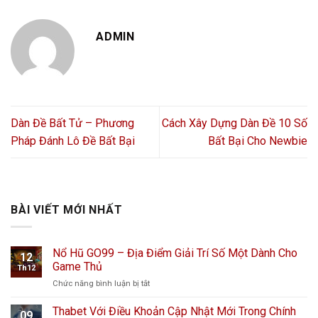
ADMIN
Dàn Đề Bất Tử – Phương
Cách Xây Dựng Dàn Đề 10 Số
Pháp Đánh Lô Đề Bất Bại
Bất Bại Cho Newbie
BÀI VIẾT MỚI NHẤT
Nổ Hũ GO99 – Địa Điểm Giải Trí Số Một Dành Cho
12
Game Thủ
Th12
ở
Chức năng bình luận bị tắt
Nổ
Hũ
Thabet Với Điều Khoản Cập Nhật Mới Trong Chính
09