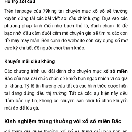
Hỗ trợ soi cầu
Trên fanpage của 79king tại chuyên mục xổ số sẽ thường
xuyên đăng tải các bài viết soi cầu chất lượng. Dựa vào các
phương pháp kinh điển như bạch thủ lô, đánh chạm, lô đề
bạc nhớ, đầu câm đuôi câm mà chuyên gia sẽ tìm ra các con
đề may may mắn. Bên cạnh đó website còn xây dựng sổ mơ
cực kỳ chi tiết để người chơi tham khảo.
Khuyến mãi siêu khủng
Các chương trình ưu đãi dành cho chuyên mục
xổ số miền
Bắc
của nhà cái chắc chắn sẽ khiến bạn ngạc nhiên vì có giá
trị khủng. Tỷ lệ ăn thưởng của tất cả các hình thức cược hiện
tại đang đứng đầu thị trường. Tất cả các sự kiện này đều
đảm bảo uy tín, không có chuyện sân chơi tổ chức khuyến
mãi ảo để lùa gà.
Kinh nghiệm trúng thưởng với xổ số miền Bắc
Để tham gia quay thưởng xổ số và trúng giải bạn nên áp