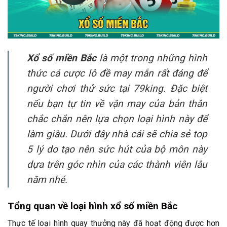
Xổ số miền Bắc
là một trong những hình
thức cá cược lô đề may mắn rất đáng để
người chơi thử sức tại 79king. Đặc biệt
nếu bạn tự tin về vận may của bản thân
chắc chắn nên lựa chọn loại hình này để
làm giàu. Dưới đây nhà cái sẽ chia sẻ top
5 lý do tạo nên sức hút của bộ môn này
dựa trên góc nhìn của các thành viên lâu
năm nhé.
Tổng quan về loại hình xổ số miền Bắc
Thực tế loại hình quay thưởng này đã hoạt động được hơn