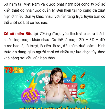
60 năm tại Việt Nam và được phát hành bởi công ty xổ số
kiến thiết do nhà nước quản lý. Đến hiện tại nó cũng đã xuất
hiện ở nhiều đơn vị khác nhau, với nền tảng trực tuyến bạn có
thể chốt số bất cứ lúc nào.
Xổ số miền Bắc
tại 79king được yêu thích vì chia ra thành
nhiều loại cược khác nhau. Cụ thể là cược 2D – 3D – 4D,
cược bao lô, lô trượt, lô xiên, lô rơi, đầu câm đuôi câm… Hình
thức đa dạng giúp người chơi có nhiều sự lựa chọn tùy theo
khả năng soi cầu của bản thân.