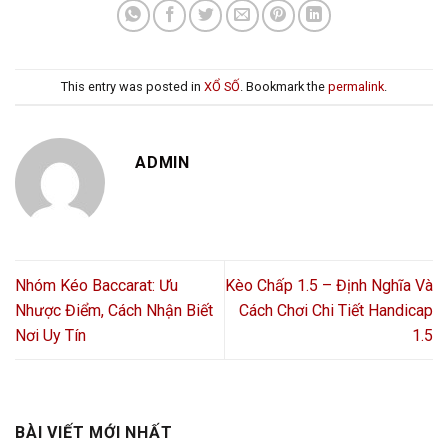
This entry was posted in
XỔ SỐ
. Bookmark the
permalink
.
ADMIN
Nhóm Kéo Baccarat: Ưu
Kèo Chấp 1.5 – Định Nghĩa Và
Nhược Điểm, Cách Nhận Biết
Cách Chơi Chi Tiết Handicap
Nơi Uy Tín
1.5
BÀI VIẾT MỚI NHẤT